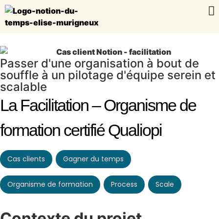
Passer d'une organisation à bout de
souffle à un pilotage d'équipe serein et
scalable
La Facilitation – Organisme de
formation certifié Qualiopi
Cas clients
,
Gagner du temps
,
Organisme de formation
,
Process
,
Scale
Contexte du projet