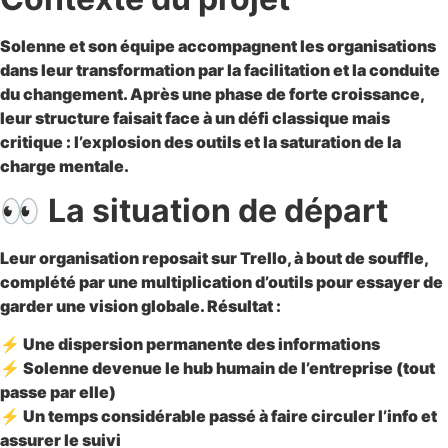
Solenne et son équipe accompagnent les organisations
dans leur transformation par la facilitation et la conduite
du changement. Après une phase de forte croissance,
leur structure faisait face à un défi classique mais
critique : l’explosion des outils et la saturation de la
charge mentale.
👀
La situation de départ
Leur organisation reposait sur
Trello, à bout de souffle
,
complété par une
multiplication d’outils
pour essayer de
garder une vision globale. Résultat :
⚡
Une
dispersion permanente
des informations
⚡
Solenne devenue
le hub humain
de l’entreprise (tout
passe par elle)
⚡
Un
temps considérable
passé à faire circuler l’info et
assurer le suivi