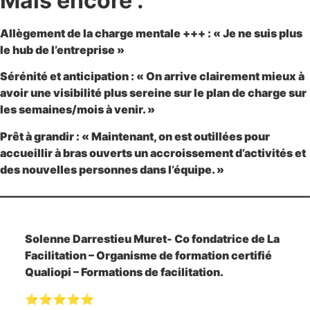
Mais encore :
Allègement de la charge mentale +++
: « Je ne suis plus
le hub de l’entreprise »
Sérénité et anticipation
: « On arrive clairement mieux à
avoir une visibilité plus sereine sur le plan de charge sur
les semaines/mois à venir. »
Prêt à grandir
: « Maintenant, on est outillées pour
accueillir à bras ouverts un accroissement d’activités et
des nouvelles personnes dans l’équipe. »
————————————————————————————
Solenne Darrestieu Muret- Co fondatrice de La
Facilitation – Organisme de formation certifié
Qualiopi – Formations de facilitation.
⭐⭐⭐⭐⭐