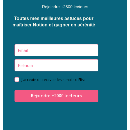
Rejoindre +2500 lecteurs
Toutes mes meilleures astuces pour
maîtriser Notion et gagner en sérénité
J'accepte de recevoir les e-mails d'Elise
Rejoindre +2000 lecteurs