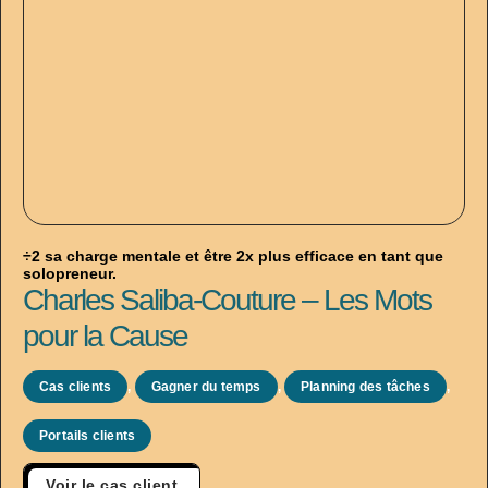
÷2 sa charge mentale et être 2x plus efficace en tant que
solopreneur.
Charles Saliba-Couture – Les Mots
pour la Cause
Cas clients
,
Gagner du temps
,
Planning des tâches
,
Portails clients
Voir le cas client