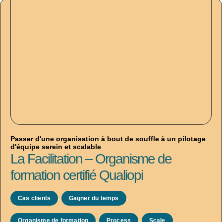
Passer d'une organisation à bout de souffle à un pilotage
d'équipe serein et scalable
La Facilitation – Organisme de
formation certifié Qualiopi
Cas clients
,
Gagner du temps
,
Organisme de formation
,
Process
,
Scale