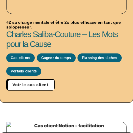
÷2 sa charge mentale et être 2x plus efficace en tant que
solopreneur.
Charles Saliba-Couture – Les Mots
pour la Cause
Cas clients
,
Gagner du temps
,
Planning des tâches
,
Portails clients
Voir le cas client