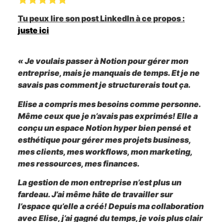
Tu peux lire son post LinkedIn à ce propos :
juste ici
« Je voulais passer à Notion pour gérer mon
entreprise, mais je manquais de temps. Et je ne
savais pas comment je structurerais tout ça.
Elise a compris mes besoins comme personne.
Même ceux que je n’avais pas exprimés! Elle a
conçu un espace Notion hyper bien pensé et
esthétique pour gérer mes projets business,
mes clients, mes workflows, mon marketing,
mes ressources, mes finances.
La gestion de mon entreprise n’est plus un
fardeau. J’ai même hâte de travailler sur
l’espace qu’elle a créé! Depuis ma collaboration
avec Elise, j’ai gagné du temps, je vois plus clair