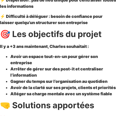
⚡
Dispersion
: pas de lieu unique pour centraliser toutes
les informations
⚡
Difficulté à déléguer
: besoin de confiance pour
laisser quelqu’un structurer son entreprise
🎯 Les objectifs du projet
Il y a +3 ans maintenant, Charles souhaitait :
Avoir un espace tout-en-un
pour gérer son
entreprise
Arrêter de gérer sur des post-it
et centraliser
l’information
Gagner du temps
sur l’organisation au quotidien
Avoir de la clarté
sur ses projets, clients et priorités
Alléger sa charge mentale
avec un système fiable
🤜 Solutions apportées