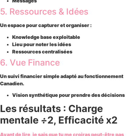
Messages
5. Ressources & Idées
Un espace pour capturer et organiser :
Knowledge base exploitable
Lieu pour noter les idées
Ressources centralisées
6. Vue Finance
Un suivi financier simple adapté au fonctionnement
Canadien.
Vision synthétique pour prendre des décisions
Les résultats : Charge
mentale
÷
2, Efficacité x2
Avant de lire, je sais que tu me croiras peut-être pas