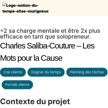
÷2 sa charge mentale et être 2x plus
efficace en tant que solopreneur.
Charles Saliba-Couture – Les
Mots pour la Cause
Cas clients
,
Gagner du temps
,
Planning des tâches
,
Portails clients
Contexte du projet