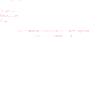
Le Pack CEO
Contact
Ressources
Blog
© La Notion du temps 2025
Mentions Légales
Politique de confidentialité