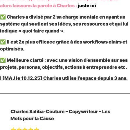
alors laissons la parole à Charles :
juste ici
✅ Charles a divisé par 2 sa charge mentale
en ayant un
système qui soutient ses idées, ses ressources et qui lui
indique « quoi faire quand ».
✅ Il est 2x plus efficace grâce à des workflows clairs et
optimisés.
✅ Meilleure clarté : avec une vision
d’ensemble sur ses
projets, personas, objectifs, actions à entreprendre etc.
ℹ️ [MAJ le 19.12.25] Charles utilise l’espace depuis
3 ans.
————————————————————————————
Charles Saliba-Couture – Copywriteur – Les
Mots pour la Cause
⭐⭐⭐⭐⭐