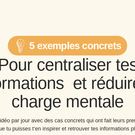
5 exemples concrets
Pour centraliser te
ormations et réduir
charge mentale
vidéo par jour avec des cas concrets qui ont fait leurs p
ue tu puisses t’en inspirer et retrouver tes informations p