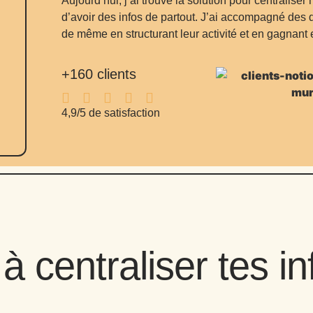
Aujourd’hui, j’ai trouvé la solution pour centraliser
d’avoir des infos de partout. J’ai accompagné des d
de même en structurant leur activité et en gagnant 
+160 clients
4,9/5 de satisfaction
 à centraliser tes in