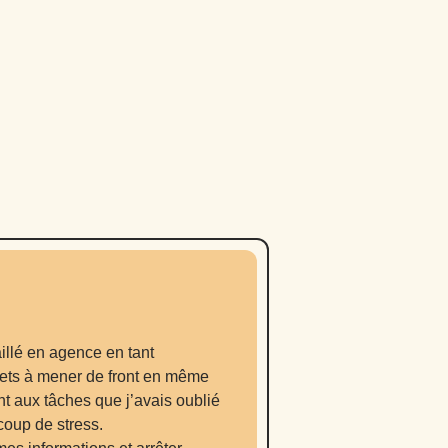
aillé en agence en tant
ojets à mener de front en même
nt aux tâches que j’avais oublié
oup de stress.