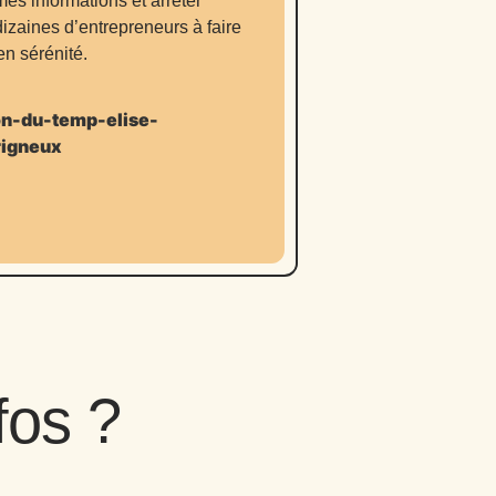
 mes informations et arrêter
izaines d’entrepreneurs à faire
en sérénité.
fos ?