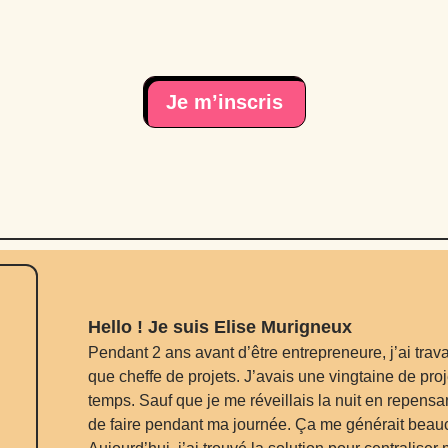
Je m’inscris
Hello ! Je suis Elise Murigneux
Pendant 2 ans avant d’être entrepreneure, j’ai trav
que cheffe de projets. J’avais une vingtaine de pr
temps. Sauf que je me réveillais la nuit en repensa
de faire pendant ma journée. Ça me générait beauc