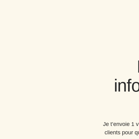
inf
Je t’envoie 1 
clients pour q